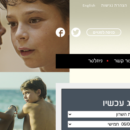
הצהרת נגישות
English
כניסה למנויים
ור קשר
ניוזלטר
 עכשיו