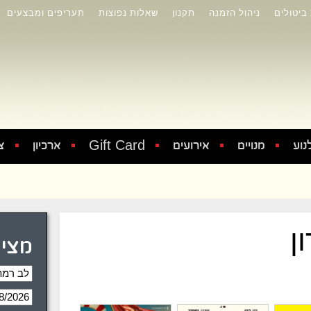
 ביטולים
ניהול הזמנה
תקנון
שאלות נפוצות
תעריפים ומבצעים
Gift Card
נוע
מנויים
אירועים
ארכיון
צ
ן
מציג