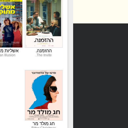
ההזמנה.
אשליות מת
an Illusion
The Invite.
חג מולד מר
Bitter Christmas