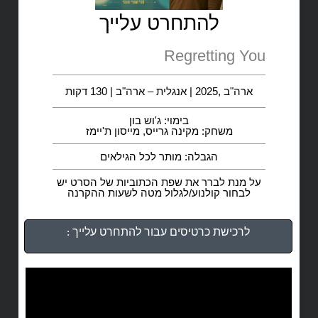
להתחרט עלייך
Regretting You
ארה"ב ,2025 | אנגלית – ארה"ב | 130 דקות
בימוי: ג'וש בון
משחק: מקינה גרייס, מייסון ת'יימז
הגבלה: מותר לכל הגילאים
על מנת לברר את שפת הכתוביות של הסרט יש
לבחור קולנוע/לגלול מטה לשעות ההקרנה
לרכישת כרטיסים עבור להתחרט עלייך :