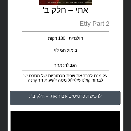
אתי – חלק ב'
Etty Part 2
הולנדית | 180 דקות
בימוי: חגי לוי
הגבלה: אחר
על מנת לברר את שפת הכתוביות של הסרט יש
לבחור קולנוע/לגלול מטה לשעות ההקרנה
לרכישת כרטיסים עבור אתי – חלק ב' :