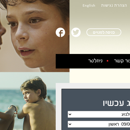
הצהרת נגישות
English
כניסה למנויים
ור קשר
ניוזלטר
 עכשיו