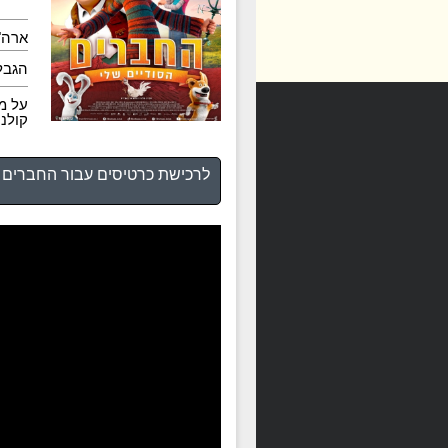
ארה"ב ,5
הגבל
על מ
קולנ
לרכישת כרטיסים עבור החברים ה