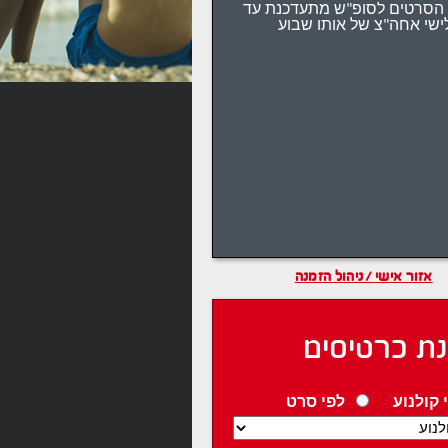
הסרטים לסופ"ש מתעדכנת עד
ישי אחה"צ של אותו שבוע
אזור אישי / ניהול הזמנה
ת כרטיסים
 קולנוע
לפי סרט