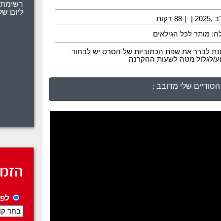
רשימת 
ליום של
202 |
|
88
דקות
ה: מותר לכל הגילאים
נת לברר את שפת הכתוביות של הסרט יש לבחור
וע/לגלול מטה לשעות ההקרנה
סודיים שלי מדובב :
הזמנ
לפי