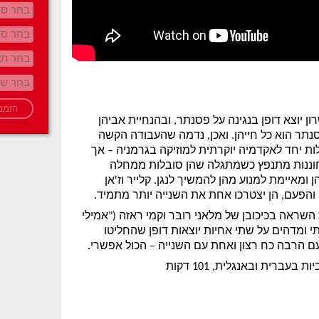
רון יוצא דופן בנגינה על פסנתר, ובהנחיית אביהן
נתר הוא כל חייהן. ואכן, נדמה שהעבודה הקשה
יחד לאקדמיה יוקרתית למוזיקה בגרמניה – אך
ננות מתנפץ כשמתגלה שהן סובלות ממחלה
ומאיימת למנוע מהן להמשיך לנגן. קלייר וז'אן
 והפעם, הן יצטרכו אחת את השנייה יותר מתמיד.
שראה בכיכובן של מלאני רובר וקמי ראזה ("אמילי
 ומדהים על שתי אחיות יוצאות דופן שהחליטו
ם הרבה כח רצון ואחת עם השנייה – הכול אפשרי.
יות בעברית ובאנגלית,
101
דקות