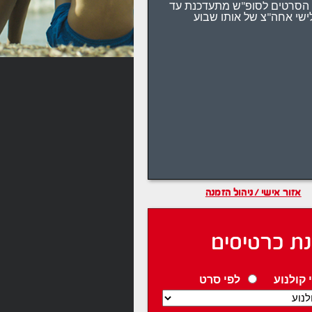
הסרטים לסופ"ש מתעדכנת עד
ישי אחה"צ של אותו שבוע
אזור אישי / ניהול הזמנה
ת כרטיסים
 קולנוע
לפי סרט