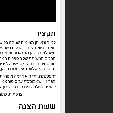
תקציר
קלייר וז'אן הן תאומות שניחנו בכיש
האמביציוזי, השתיים גדלות כשהפס
משתלמת כשהן מתבגרות ומתקבלות 
החלום המשותף של הצעירות המחו
תורשתית נדירה שמשפיעה על ידיהן 
נחושות שלא לוותר על חלום חייהן,
"הפסנתרניות" היא דרמה מעוררת ה
בפריז"), שמבוססת על סיפור אמיתי
להוכיח לעולם שעם הרבה כשרון, ע
צרפתית, כתוב
שעות הצגה