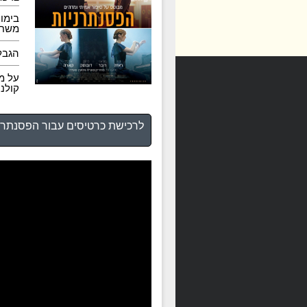
בימוי
משחק
הגבל
על מ
קולנ
לרכישת כרטיסים עבור הפסנתרני