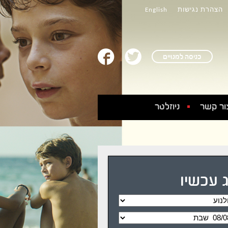
הצהרת נגישות
English
כניסה למנויים
ור קשר
ניוזלטר
 עכשיו