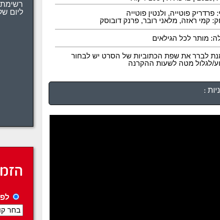
רשימת 
: פרדריק פוטייה, ולנטין פוטייה
ליום של
: קמי ראזה, מלאני רובר, פרנק דובוסק
ה: מותר לכל הגילאים
נת לברר את שפת הכתוביות של הסרט יש לבחור
וע/לגלול מטה לשעות ההקרנה
ות :
הזמנ
לפי