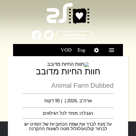
כניסה למנויים
VOD
Eng
חוות החיות מדובב
Animal Farm Dubbed
ארה"ב ,2026 | | 95 דקות
הגבלה: מותר לכל הגילאים
על מנת לברר את שפת הכתוביות של הסרט יש
לבחור קולנוע/לגלול מטה לשעות ההקרנה