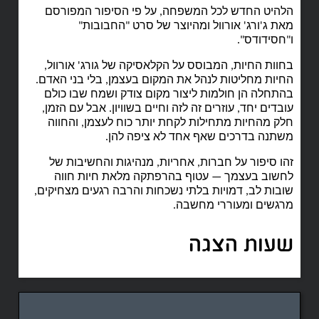
הלהיט החדש לכל המשפחה, על פי הסיפור המפורסם
מאת ג'ורג' אורוול ומהיוצר של סרט "החבובות"
ו"חסידודס".
בחוות החיות, המבוסס על הקלאסיקה של גורג' אורוול,
החיות מחליטות לנהל את המקום בעצמן, בלי בני האדם.
בהתחלה הן חולמות ליצור מקום צודק ושמח שבו כולם
עובדים יחד, עוזרים זה לזה וחיים בשוויון. אבל עם הזמן,
חלק מהחיות מתחילות לקחת יותר כוח לעצמן, והחווה
משתנה בדרכים שאף אחד לא ציפה להן.
זהו סיפור על חברות, אחריות, מנהיגות והחשיבות של
לחשוב בעצמך — עטוף בהרפתקה מלאת חיות חווה
שובות לב, דמויות בלתי נשכחות והרבה רגעים מצחיקים,
מרגשים ומעוררי מחשבה.
שעות הצגה