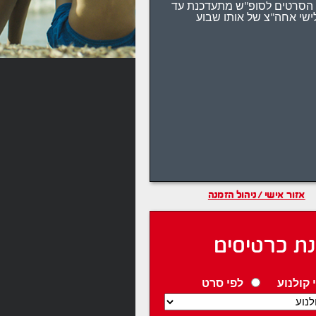
הסרטים לסופ"ש מתעדכנת עד
ישי אחה"צ של אותו שבוע
אזור אישי / ניהול הזמנה
ת כרטיסים
 קולנוע
לפי סרט