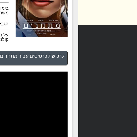
בימוי
משחק:
הגבלה:
על מ
קולנ
לרכישת כרטיסים עבור מתחרים 