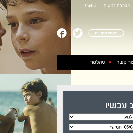
הצהרת נגישות
English
כניסה למנויים
ור קשר
ניוזלטר
 עכשיו