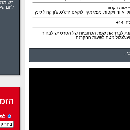
רשימת 
: אווה ויקטור
ליום של
 אווה ויקטור, נעמי אקי, לוקאס הדג'ס, ג'ון קרול לינץ'
 14+
נת לברר את שפת הכתוביות של הסרט יש לבחור
וע/לגלול מטה לשעות ההקרנה
 :
הזמנ
לפי