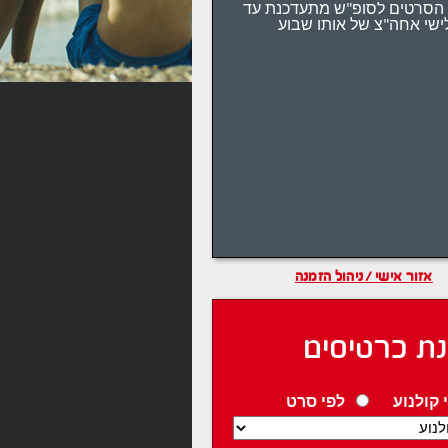
הסרטים לסופ"ש מתעדכנת עד
ישי אחה"צ של אותו שבוע
אזור אישי / ניהול הזמנה
ת כרטיסים
 קולנוע
לפי סרט