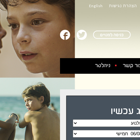
הצהרת נגישות
English
כניסה למנויים
ור קשר
ניוזלטר
 עכשיו