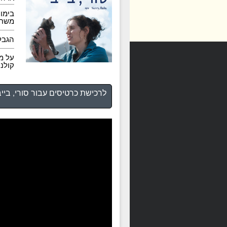
בימוי
משחק:
הגבלה:
על מ
קולנ
לרכישת כרטיסים עבור סורי, בייבי