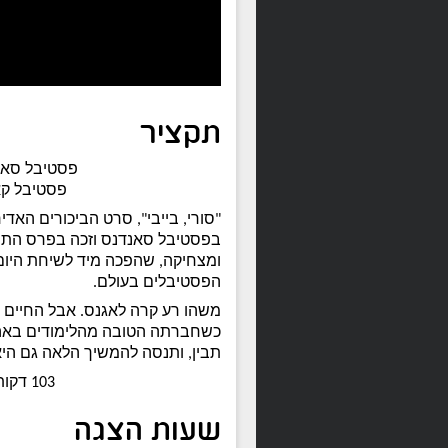
תקציר
פסטיבל סאנדנס 2025 – זוכה
פסטיבל קאן 2025 – שבועיים של
"סורי, בייבי", סרט הביכורים האדי
בפסטיבל סאנדנס וזכה בפרס התסר
ומצחיקה, שהפכה מיד לשיחת היום,
הפסטיבלים בעולם.
משהו רע קרה לאגנס. אבל החיים 
כשחברתה הטובה מהלימודים באה ל
תבין, ותנסה להמשיך הלאה גם היא
103 דקות, אנגלית, כתוביות בעברית
שעות הצגה