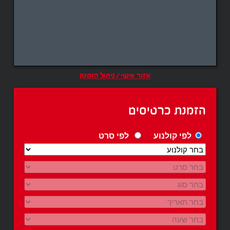
אזור אישי / ניהול הזמנה
הזמנת כרטיסים
לפי קולנוע
לפי סרט