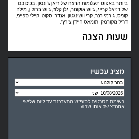
ביותר באפוס תעלומות הרצח של ריאן ג'ונסון. בכיכובם
של דניאל קרייג, ג'וש אוקונור, גלן קלוז, ג'וש ברולין, מילה
קוניס, ג'רמי רנר, קרי וושינגטון, אנדרו סקוט, קיילי ספייני,
דריל מקורמק ותומאס היידן צ'רץ'.
שעות הצגה
מציג עכשיו
רשימת הסרטים לסופ"ש מתעדכנת עד ליום שלישי
אחה"צ של אותו שבוע