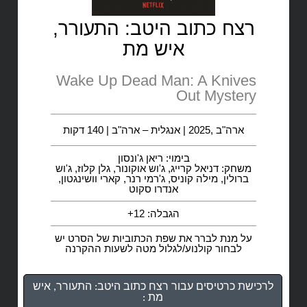
רצח כתוב היטב: התעורר,
איש מת
Wake Up Dead Man: A Knives
Out Mystery
ארה"ב ,2025 | אנגלית – ארה"ב | 140 דקות
בימוי: ריאן ג'ונסון
משחק: דניאל קרייג, ג'וש אוקונור, גלן קלוז, ג'וש
ברולין, מילה קוניס, ג'רמי רנר, קארי וושינגטון,
אנדרו סקוט
הגבלה: 12+
על מנת לברר את שפת הכתוביות של הסרט יש
לבחור קולנוע/לגלול מטה לשעות ההקרנה
לרכישת כרטיסים עבור רצח כתוב היטב: התעורר, איש
מת :