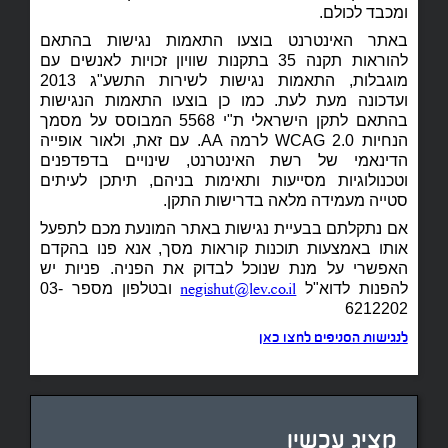
ומכבד לכולם.
באתר האינטרנט בוצעו התאמות נגישות בהתאם
להוראות תקנה 35 בתקנות שוויון זכויות לאנשים עם
מוגבלות, התאמות נגישות לשירות התשע"ג 2013
ועדכונה מעת לעת. כמו כן בוצעו התאמות הנגישות
בהתאם לתקן הישראלי ת"י 5568 המבוסס על מסמך
הנחיות WCAG 2.0 לרמה AA. עם זאת, ולאור אופייה
הדינאמי של רשת האינטרנט, שינויים בדפדפנים
וטכנולוגיות מסייעות ותאימות בניהם, תיתכן לעיתים
סטייה מעמידה מלאה בדרישות התקן.
אם נתקלתם בבעיית נגישות באתר המונעת מכם לתפעל
אותו באמצעות תוכנות קוראות מסך, אנא פנו בהקדם
האפשרי על מנת שנוכל לבדוק את הפניה. פניות יש
להפנות לדוא"ל
ובטלפון מספר 03-
negishut@lev.co.il
6212202
לנגישות הסניפים לחצו כאן
מציג עכשיו